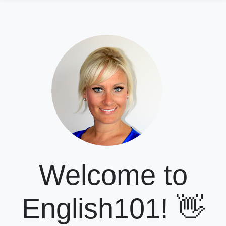
Welcome to
English101! 👋